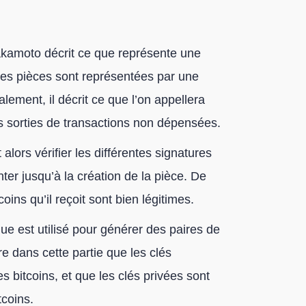
akamoto décrit ce que représente une
 ces pièces sont représentées par une
lement, il décrit ce que l’on appellera
s sorties de transactions non dépensées.
alors vérifier les différentes signatures
ter jusqu’à la création de la pièce. De
coins qu’il reçoit sont bien légitimes.
e est utilisé pour générer des paires de
re dans cette partie que les clés
s bitcoins, et que les clés privées sont
tcoins.