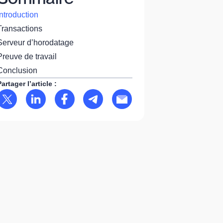
Introduction
Transactions
Serveur d’horodatage
Preuve de travail
Conclusion
Partager l’article :