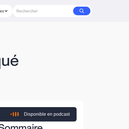
ies
qué
Disponible en podcast
Sommaire