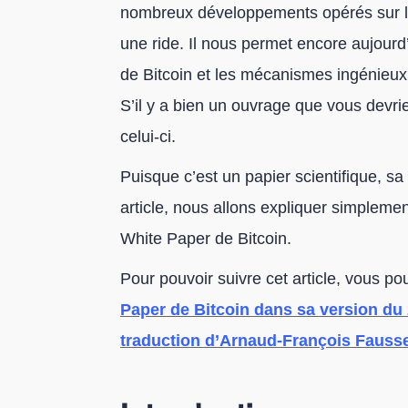
nombreux développements opérés sur le 
une ride. Il nous permet encore aujourd
de Bitcoin et les mécanismes ingénieux
S’il y a bien un ouvrage que vous devrie
celui-ci.
Puisque c’est un papier scientifique, sa
article, nous allons expliquer simpleme
White Paper de Bitcoin.
Pour pouvoir suivre cet article, vous p
Paper de Bitcoin dans sa version du
traduction d’Arnaud-François Fauss