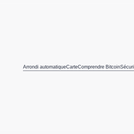
Arrondi automatique
Carte
Comprendre Bitcoin
Sécuri