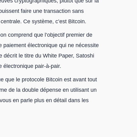
euves cryptographiques, plutôt que sur la
puissent faire une transaction sans
 centrale. Ce système, c’est Bitcoin.
, on comprend que l’objectif premier de
e paiement électronique qui ne nécessite
décrit le titre du White Paper, Satoshi
 électronique pair-à-pair.
que que le protocole Bitcoin est avant tout
me de la double dépense en utilisant un
vous en parle plus en détail dans les