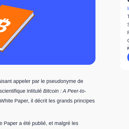
aisant appeler par le pseudonyme de
ientifique intitulé
Bitcoin : A Peer-to-
White Paper, il décrit les grands principes
e Paper a été publié, et malgré les