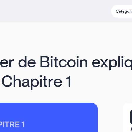
Categor
er de Bitcoin expli
Chapitre 1