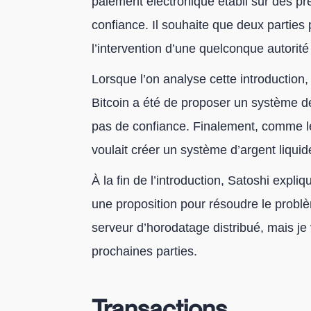
paiement électronique établi sur des pr
confiance. Il souhaite que deux parties 
l’intervention d’une quelconque autorité
Lorsque l’on analyse cette introduction
Bitcoin a été de proposer un système d
pas de confiance. Finalement, comme le 
voulait créer un système d’argent liquide
À la fin de l’introduction, Satoshi expli
une proposition pour résoudre le problè
serveur d’horodatage distribué, mais je 
prochaines parties.
Transactions