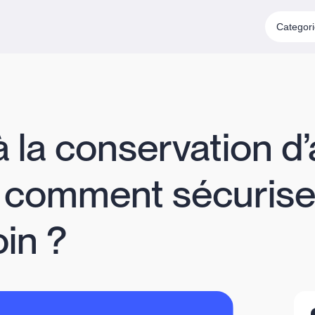
Categor
à la conservation d’
: comment sécuris
oin ?