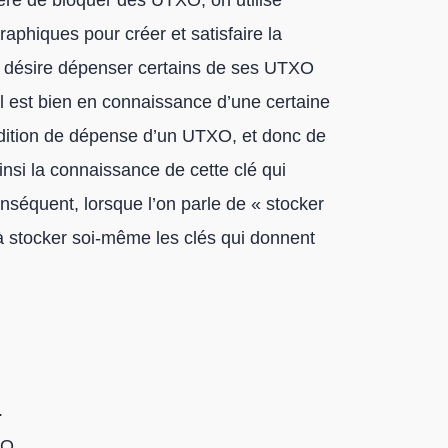
ère de bloquer des UTXO, on utilise
aphiques pour créer et satisfaire la
ui désire dépenser certains de ses UTXO
il est bien en connaissance d’une certaine
ndition de dépense d’un UTXO, et donc de
insi la connaissance de cette clé qui
onséquent, lorsque l’on parle de « stocker
 à stocker soi-même les clés qui donnent
.
XO.