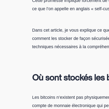
Cette promesse implique forcément de 
ce que l’on appelle en anglais « self-cu
Dans cet article, je vous explique ce qu
comment les stocker de façon sécurisé
techniques nécessaires à la compréhens
Où sont stockés les 
Les bitcoins n’existent pas physiqueme
compte de monnaie électronique qui pe