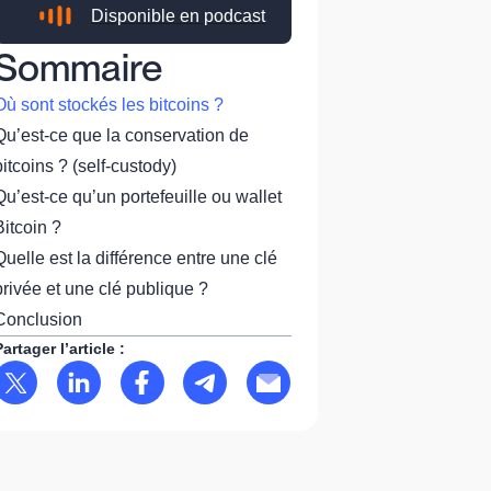
Disponible en podcast
Sommaire
Où sont stockés les bitcoins ?
Qu’est-ce que la conservation de
bitcoins ? (self-custody)
Qu’est-ce qu’un portefeuille ou wallet
Bitcoin ?
Quelle est la différence entre une clé
privée et une clé publique ?
Conclusion
Partager l’article :