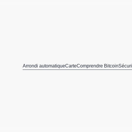
Arrondi automatique
Carte
Comprendre Bitcoin
Sécuri