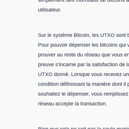
simplement des morceaux de bitcoins a
utilisateur.
Sur le système Bitcoin, les UTXO sont 
Pour pouvoir dépenser les bitcoins qui 
prouver au reste du réseau que vous en ê
preuve s’incarne par la satisfaction de
UTXO donné. Lorsque vous recevez un 
condition définissant la manière dont il
souhaitez le dépenser, vous remplissez 
réseau accepte la transaction.