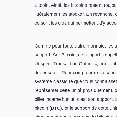
Bitcoin. Ainsi, les bitcoins restent touj
littéralement les stocker. En revanche
ce sont les clés qui permettent d’y accé
Comme pour toute autre monnaie, les u
support. Sur Bitcoin, ce support s’appel
Unspent Transaction Output », pouvant ê
dépensée ». Pour comprendre ce concep
système classique que vous connaissez,
représenter cette unité physiquement, o
billet incarne l’unité, c’est son support. S
bitcoin (BTC), et le support de cette u