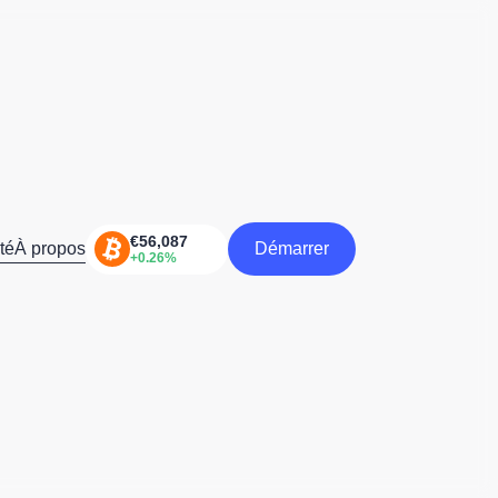
té
À propos
Démarrer
Démarrer