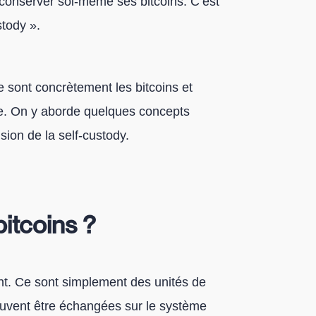
conserver soi-même ses bitcoins. C’est
stody ».
e sont concrètement les bitcoins et
e. On y aborde quelques concepts
ion de la self-custody.
bitcoins ?
nt. Ce sont simplement des unités de
uvent être échangées sur le système