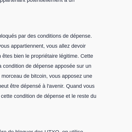
ppartenant potentiellement à un
bloqués par des conditions de dépense.
vous appartiennent, vous allez devoir
tes bien le propriétaire légitime. Cette
 la condition de dépense apposée sur un
morceau de bitcoin, vous apposez une
 peut être dépensé à l'avenir. Quand vous
cette condition de dépense et le reste du