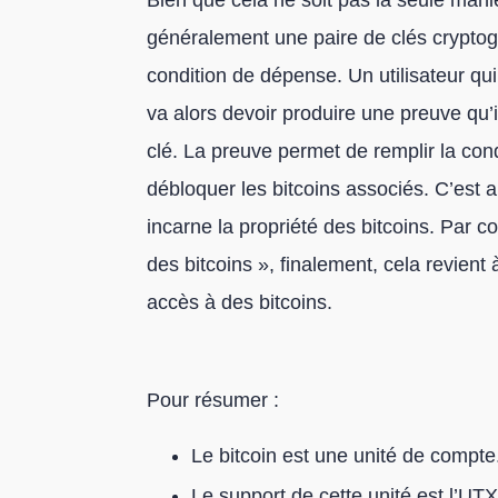
Bien que cela ne soit pas la seule mani
généralement une paire de clés cryptogr
condition de dépense. Un utilisateur q
va alors devoir produire une preuve qu’
clé. La preuve permet de remplir la co
débloquer les bitcoins associés. C’est a
incarne la propriété des bitcoins. Par c
des bitcoins », finalement, cela revient
accès à des bitcoins.
Pour résumer :
Le bitcoin est une unité de compte
Le support de cette unité est l’UT