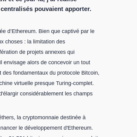
 centralisés pouvaient apporter.
’idée d’Ethereum. Bien que captivé par le
ux choses : la limitation des
ifération de projets annexes qui
. Il envisage alors de concevoir un tout
nt des fondamentaux du protocole Bitcoin,
hine virtuelle presque Turing-complet.
t d'élargir considérablement les champs
'éthers, la cryptomonnaie destinée à
financer le développement d'Ethereum.