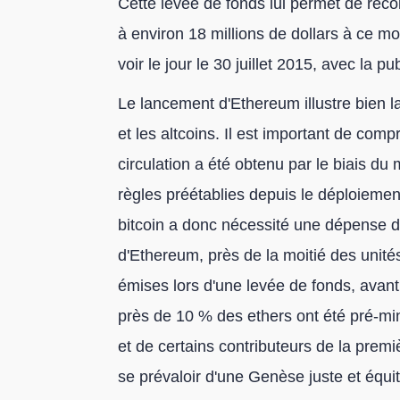
Cette levée de fonds lui permet de récol
à environ 18 millions de dollars à ce m
voir le jour le 30 juillet 2015, avec la 
Le lancement d'Ethereum illustre bien l
et les altcoins. Il est important de com
circulation a été obtenu par le biais 
règles préétablies depuis le déploiement
bitcoin a donc nécessité une dépense d
d'Ethereum, près de la moitié des unités
émises lors d'une levée de fonds, avan
près de 10 % des ethers ont été pré-mi
et de certains contributeurs de la premi
se prévaloir d'une Genèse juste et équi