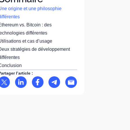
Une origine et une philosophie
différentes
Ethereum vs. Bitcoin : des
technologies différentes
Utilisations et cas d’usage
Deux stratégies de développement
différentes
Conclusion
Partager l’article :