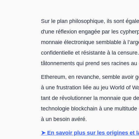
Sur le plan philosophique, ils sont égale
d'une réflexion engagée par les cypherp
monnaie électronique semblable à l’argen
confidentielle et résistante à la censur
tâtonnements qui prend ses racines au
Ethereum, en revanche, semble avoir ger
à une frustration liée au jeu World of W
tant de révolutionner la monnaie que de 
technologie blockchain à une multitude
à un besoin avéré.
➤ En savoir plus sur les origines et 