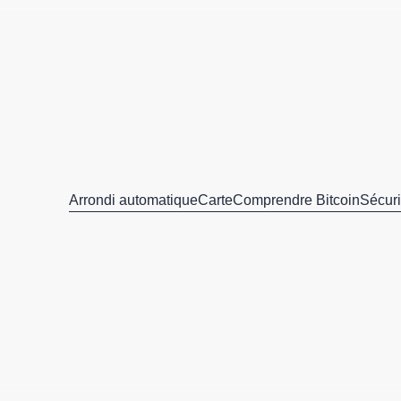
Arrondi automatique
Carte
Comprendre Bitcoin
Sécuri