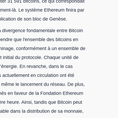
ter 31 591 bitcoins, ce qui correspondait
oment-là. Le système Ethereum finira par
publication de son bloc de Genèse.
a divergence fondamentale entre Bitcoin
prendre que l'ensemble des bitcoins en
du minage, conformément à un ensemble de
 initial du protocole. Chaque unité de
’énergie. En revanche, dans le cas
 actuellement en circulation ont été
t même le lancement du réseau. De plus,
nés en faveur de la Fondation Ethereum
ère heure. Ainsi, tandis que Bitcoin peut
table dans la distribution de sa monnaie,