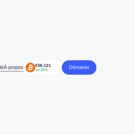
té
À propos
Démarrer
Démarrer