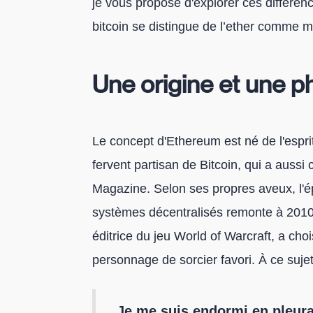
je vous propose d'explorer ces différen
bitcoin se distingue de l’ether comme 
Une origine et une ph
Le concept d'Ethereum est né de l'espri
fervent partisan de Bitcoin, qui a aussi
Magazine. Selon ses propres aveux, l'ép
systèmes décentralisés remonte à 2010.
éditrice du jeu World of Warcraft, a ch
personnage de sorcier favori. À ce sujet,
Je me suis endormi en pleurant