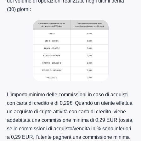
del volume di operazioni realizzate negli ultimi trenta
(30) giorni:
L'importo minimo delle commissioni in caso di acquisti
con carta di credito è di 0,29€. Quando un utente effettua
un acquisto di cripto-attività con carta di credito, viene
addebitata una commissione minima di 0,29 EUR (ossia,
se le commissioni di acquisto/vendita in % sono inferiori
a 0,29 EUR, l'utente pagherà una commissione minima