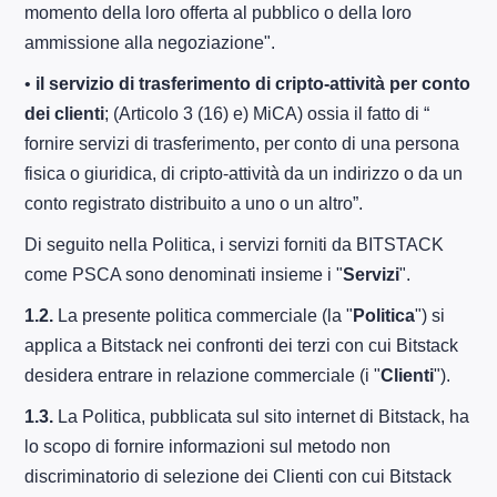
momento della loro offerta al pubblico o della loro
ammissione alla negoziazione".
•
il servizio di trasferimento di cripto-attività per conto
dei clienti
; (Articolo 3 (16) e) MiCA) ossia il fatto di “
fornire servizi di trasferimento, per conto di una persona
fisica o giuridica, di cripto-attività da un indirizzo o da un
conto registrato distribuito a uno o un altro”.
Di seguito nella Politica, i servizi forniti da BITSTACK
come PSCA sono denominati insieme i "
Servizi
".
1.2.
La presente politica commerciale (la "
Politica
") si
applica a Bitstack nei confronti dei terzi con cui Bitstack
desidera entrare in relazione commerciale (i "
Clienti
").
1.3.
La Politica, pubblicata sul sito internet di Bitstack, ha
lo scopo di fornire informazioni sul metodo non
discriminatorio di selezione dei Clienti con cui Bitstack