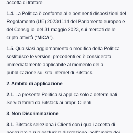
accetta di trattare.
1.4.
La Politica è conforme alle pertinenti disposizioni del
Regolamento (UE) 2023/1114 del Parlamento europeo e
del Consiglio, del 31 maggio 2023, sui mercati delle
cripto-attività (“
MiCA
”).
1.5.
Qualsiasi aggiornamento o modifica della Politica
sostituisce le versioni precedenti ed è considerata
immediatamente applicabile al momento della
pubblicazione sul sito internet di Bitstack.
2.
Ambito di applicazione
2.1.
La presente Politica si applica solo a determinati
Servizi forniti da Bitstack ai propri Clienti.
3.
Non Discriminazione
3.1.
Bitstack seleziona i Clienti con i quali accetta di
negoziare a sua esclusiva discrezione, nell'ambito dei