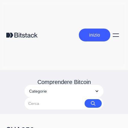
inizio
inizio
Comprendere Bitcoin
Categorie