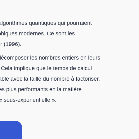
 algorithmes quantiques qui pourraient
phiques modernes. Ce sont les
r (1996).
décomposer les nombres entiers en leurs
 Cela implique que le temps de calcul
le avec la taille du nombre à factoriser.
les plus performants en la matière
« sous-exponentielle ».