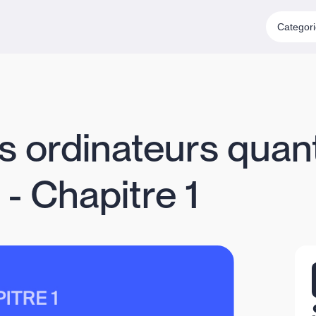
Categor
es ordinateurs quan
 - Chapitre 1