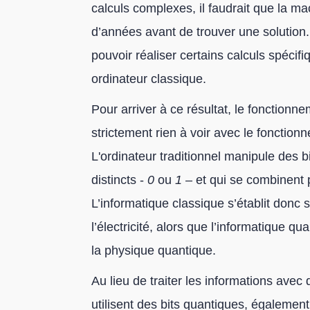
calculs complexes, il faudrait que la m
d’années avant de trouver une solution. 
pouvoir réaliser certains calculs spéci
ordinateur classique.
Pour arriver à ce résultat, le fonctionn
strictement rien à voir avec le fonction
L'ordinateur traditionnel manipule des b
distincts -
0
ou
1
– et qui se combinent p
L’informatique classique s’établit donc
l’électricité, alors que l’informatique qu
la physique quantique.
Au lieu de traiter les informations avec 
utilisent des bits quantiques, égalemen