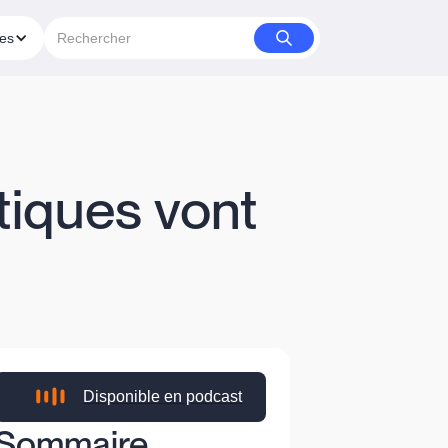
ies
tiques vont
Disponible en podcast
Sommaire