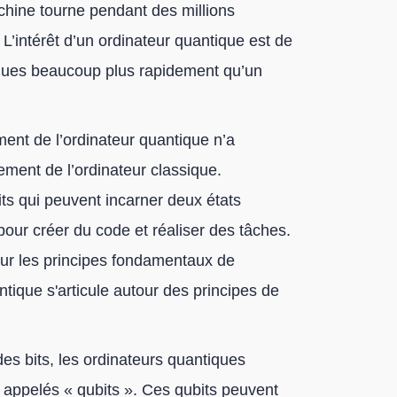
achine tourne pendant des millions
L’intérêt d’un ordinateur quantique est de
fiques beaucoup plus rapidement qu’un
ement de l’ordinateur quantique n’a
nement de l’ordinateur classique.
its qui peuvent incarner deux états
our créer du code et réaliser des tâches.
 sur les principes fondamentaux de
antique s'articule autour des principes de
des bits, les ordinateurs quantiques
t appelés « qubits ». Ces qubits peuvent