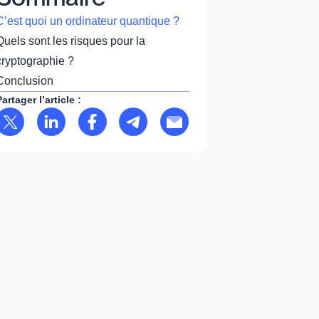
C’est quoi un ordinateur quantique ?
Quels sont les risques pour la
cryptographie ?
Conclusion
Partager l’article :