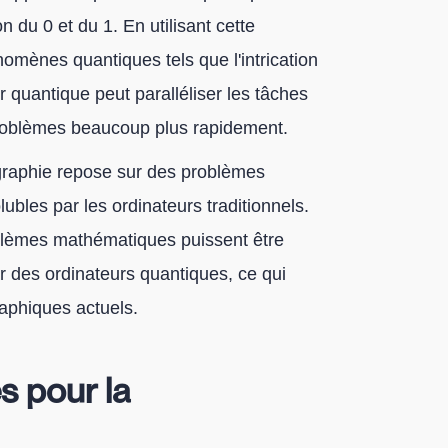
on du 0 et du 1. En utilisant cette
nomènes quantiques tels que l'intrication
r quantique peut paralléliser les tâches
problèmes beaucoup plus rapidement.
tographie repose sur des problèmes
les par les ordinateurs traditionnels.
roblèmes mathématiques puissent être
 des ordinateurs quantiques, ce qui
raphiques actuels.
s pour la