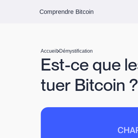
Comprendre Bitcoin
Accueil
Démystification
Est-ce que l
tuer Bitcoin ?