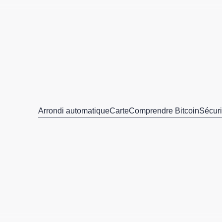
Arrondi automatique
Carte
Comprendre Bitcoin
Sécuri