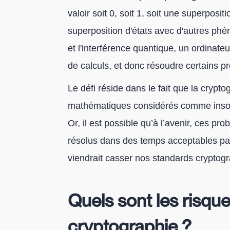
valoir soit 0, soit 1, soit une superpositi
superposition d'états avec d'autres phé
et l'interférence quantique, un ordinateu
de calculs, et donc résoudre certains 
Le défi réside dans le fait que la cryp
mathématiques considérés comme insolub
Or, il est possible qu’à l’avenir, ces p
résolus dans des temps acceptables par
viendrait casser nos standards cryptog
Quels sont les risque
cryptographie ?