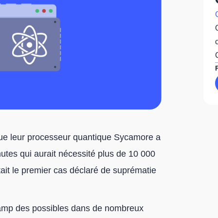
ue leur processeur quantique Sycamore a
utes qui aurait nécessité plus de 10 000
tait le premier cas déclaré de suprématie
champ des possibles dans de nombreux