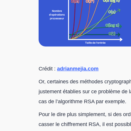
Crédit :
adrianmejia.com
Or, certaines des méthodes cryptograph
justement établies sur ce problème de la
cas de l’algorithme RSA par exemple.
Pour le dire plus simplement, si des ord
casser le chiffrement RSA, il est possibl