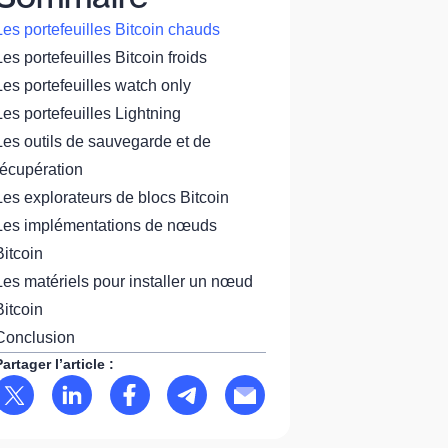
Les portefeuilles Bitcoin chauds
Les portefeuilles Bitcoin froids
Les portefeuilles watch only
Les portefeuilles Lightning
Les outils de sauvegarde et de
récupération
Les explorateurs de blocs Bitcoin
Les implémentations de nœuds
Bitcoin
Les matériels pour installer un nœud
Bitcoin
Conclusion
Partager l’article :