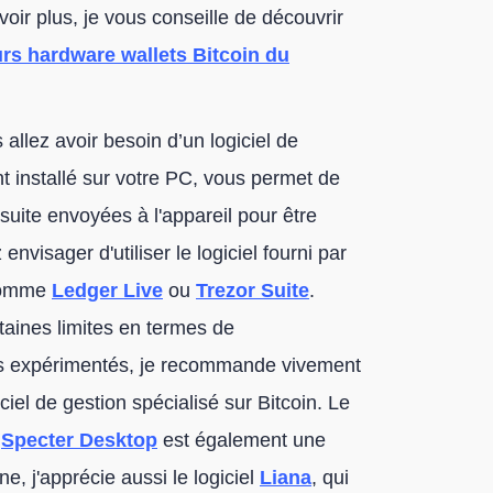
oir plus, je vous conseille de découvrir
rs hardware wallets Bitcoin du
 allez avoir besoin d’un logiciel de
ent installé sur votre PC, vous permet de
 suite envoyées à l'appareil pour être
nvisager d'utiliser le logiciel fourni par
 comme
Ledger Live
ou
Trezor Suite
.
taines limites en termes de
plus expérimentés, je recommande vivement
iciel de gestion spécialisé sur Bitcoin. Le
s
Specter Desktop
est également une
, j'apprécie aussi le logiciel
Liana
, qui