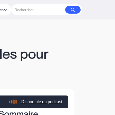
ies
les pour
Disponible en podcast
Sommaire