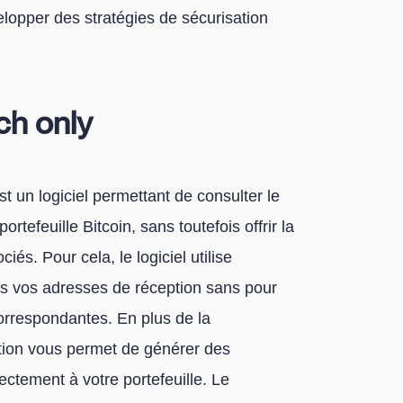
elopper des stratégies de sécurisation
ch only
st un logiciel permettant de consulter le
ortefeuille Bitcoin, sans toutefois offrir la
iés. Pour cela, le logiciel utilise
es vos adresses de réception sans pour
orrespondantes. En plus de la
ation vous permet de générer des
ctement à votre portefeuille. Le