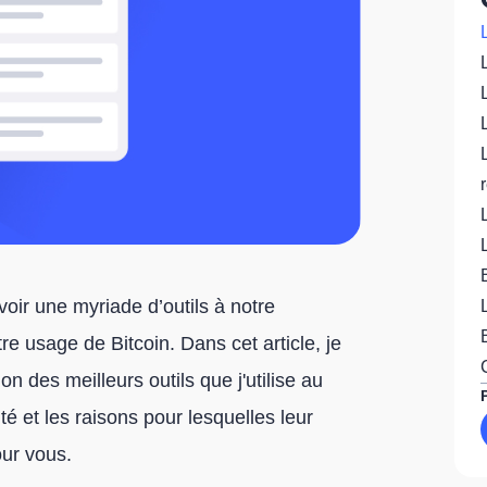
oir une myriade d’outils à notre
tre usage de Bitcoin. Dans cet article, je
n des meilleurs outils que j'utilise au
lité et les raisons pour lesquelles leur
our vous.