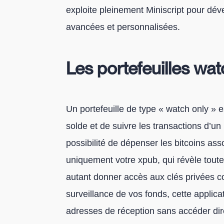
exploite pleinement Miniscript pour dév
avancées et personnalisées.
Les portefeuilles wat
Un portefeuille de type « watch only » e
solde et de suivre les transactions d’un p
possibilité de dépenser les bitcoins assoc
uniquement votre xpub, qui révèle tout
autant donner accès aux clés privées c
surveillance de vos fonds, cette applic
adresses de réception sans accéder dire