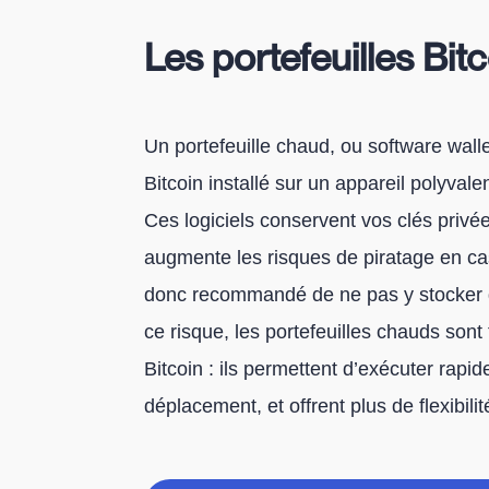
Les portefeuilles Bit
Un portefeuille chaud, ou software wallet
Bitcoin installé sur un appareil polyval
Ces logiciels conservent vos clés privée
augmente les risques de piratage en ca
donc recommandé de ne pas y stocker d
ce risque, les portefeuilles chauds sont 
Bitcoin : ils permettent d’exécuter rapi
déplacement, et offrent plus de flexibili