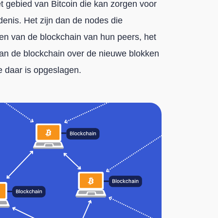
et gebied van Bitcoin die kan zorgen voor
denis. Het zijn dan de nodes die
den van de blockchain van hun peers, het
van de blockchain over de nieuwe blokken
e daar is opgeslagen.