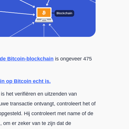
de Bitcoin-blockchain
is ongeveer 475
n op Bitcoin echt is.
s het verifiëren en uitzenden van
e transactie ontvangt, controleert het of
 opgesteld. Hij controleert met name of de
 om er zeker van te zijn dat de