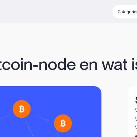
Categori
tcoin-node en wat is