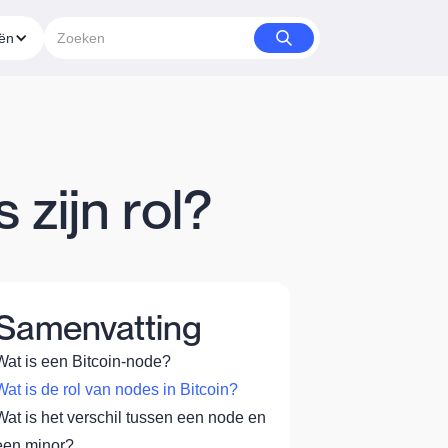
eën
 zijn rol?
Samenvatting
Wat is een Bitcoin-node?
Wat is de rol van nodes in Bitcoin?
Wat is het verschil tussen een node en
een minor?