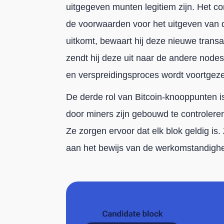
uitgegeven munten legitiem zijn. Het co
de voorwaarden voor het uitgeven van d
uitkomt, bewaart hij deze nieuwe trans
zendt hij deze uit naar de andere nodes 
en verspreidingsproces wordt voortgez
De derde rol van Bitcoin-knooppunten i
door miners zijn gebouwd te controleren
Ze zorgen ervoor dat elk blok geldig is
aan het bewijs van de werkomstandigh