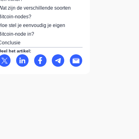
Wat zijn de verschillende soorten
Bitcoin-nodes?
Hoe stel je eenvoudig je eigen
Bitcoin-node in?
Conclusie
Deel het artikel: