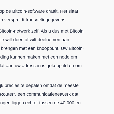
 de Bitcoin-software draait. Het slaat
en verspreidt transactiegegevens.
tcoin-netwerk zelf. Als u dus met Bitcoin
ie wilt doen of wilt deelnemen aan
d brengen met een knooppunt. Uw Bitcoin-
nding kunnen maken met een node om
 dat aan uw adressen is gekoppeld en om
ijk precies te bepalen omdat de meeste
 Router”, een communicatienetwerk dat
ingen liggen echter tussen de 40.000 en