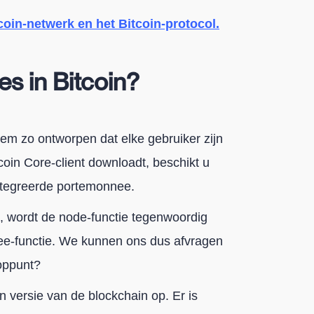
coin-netwerk en het Bitcoin-protocol.
es in Bitcoin?
teem zo ontworpen dat elke gebruiker zijn
oin Core-client downloadt, beschikt u
ïntegreerde portemonnee.
d, wordt de node-functie tegenwoordig
e-functie. We kunnen ons dus afvragen
ooppunt?
n versie van de blockchain op. Er is