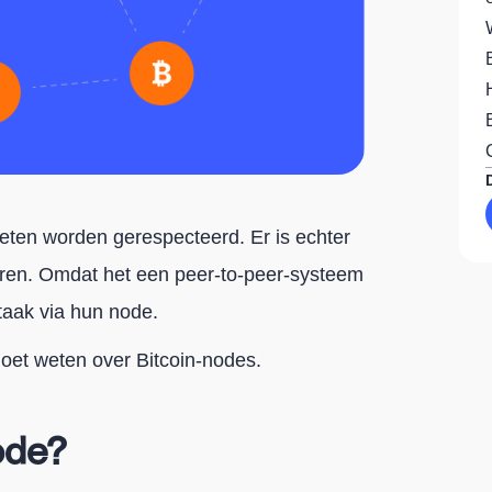
oeten worden gerespecteerd. Er is echter
oeren. Omdat het een peer-to-peer-systeem
taak via hun node.
 moet weten over Bitcoin-nodes.
ode?