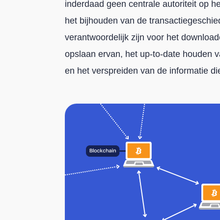
inderdaad geen centrale autoriteit op h
het bijhouden van de transactiegeschie
verantwoordelijk zijn voor het downloa
opslaan ervan, het up-to-date houden 
en het verspreiden van de informatie di