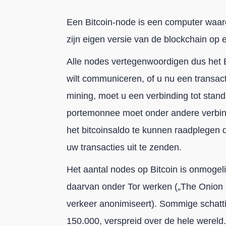
Een Bitcoin-node is een computer waarop
zijn eigen versie van de blockchain op 
Alle nodes vertegenwoordigen dus het Bi
wilt communiceren, of u nu een transact
mining, moet u een verbinding tot stan
portemonnee moet onder andere verbi
het bitcoinsaldo te kunnen raadplegen
uw transacties uit te zenden.
Het aantal nodes op Bitcoin is onmogel
daarvan onder Tor werken („The Onion
verkeer anonimiseert). Sommige schatt
150.000, verspreid over de hele wereld.