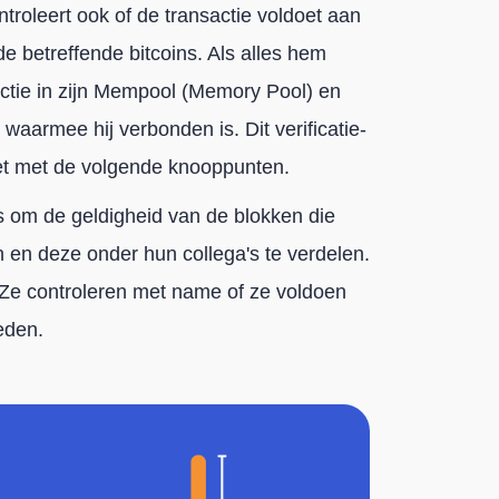
ntroleert ook of de transactie voldoet aan
e betreffende bitcoins. Als alles hem
actie in zijn Mempool (Memory Pool) en
waarmee hij verbonden is. Dit verificatie-
et met de volgende knooppunten.
s om de geldigheid van de blokken die
 en deze onder hun collega's te verdelen.
. Ze controleren met name of ze voldoen
eden.