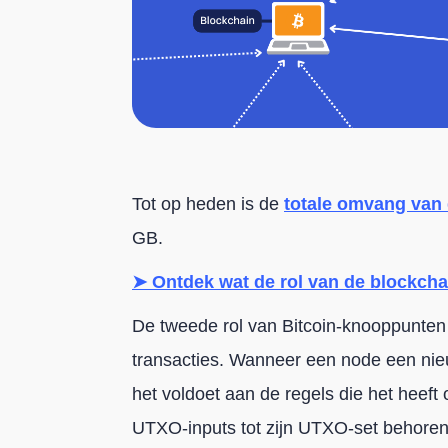
Tot op heden is de
totale omvang van 
GB.
➤ Ontdek wat de rol van de blockchai
De tweede rol van Bitcoin-knooppunten i
transacties. Wanneer een node een nieuw
het voldoet aan de regels die het heeft
UTXO-inputs tot zijn UTXO-set behoren,