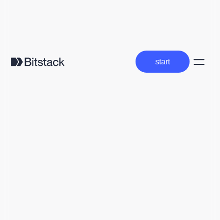
start
start