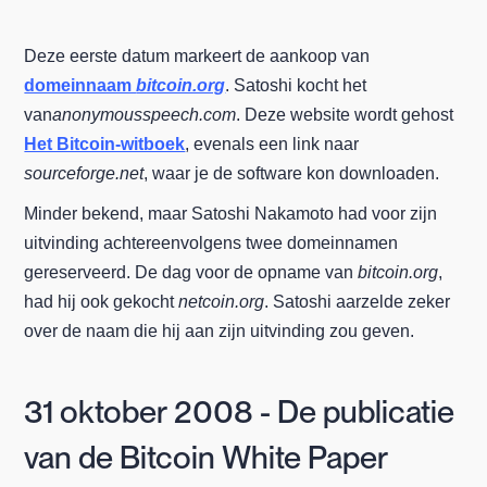
Deze eerste datum markeert de aankoop van
domeinnaam
bitcoin.org
. Satoshi kocht het
van
anonymousspeech.com
. Deze website wordt gehost
Het Bitcoin-witboek
, evenals een link naar
sourceforge.net
, waar je de software kon downloaden.
Minder bekend, maar Satoshi Nakamoto had voor zijn
uitvinding achtereenvolgens twee domeinnamen
gereserveerd. De dag voor de opname van
bitcoin.org
,
had hij ook gekocht
netcoin.org
. Satoshi aarzelde zeker
over de naam die hij aan zijn uitvinding zou geven.
31 oktober 2008 - De publicatie
van de Bitcoin White Paper