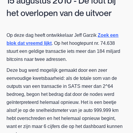
15 augustus 2010 - De fout bij
het overlopen van de uitvoer
Op deze dag heeft ontwikkelaar Jeff Garzik
Zoek een
blok dat vreemd lijkt
. Op het hoogtepunt nr. 74.638
stuurt een geldige transactie iets meer dan 184 miljard
bitcoins naar twee adressen.
Deze bug werd mogelijk gemaakt door een zeer
eenvoudige kwetsbaarheid: als de totale som van de
outputs van een transactie in SATS meer dan 2^64
bedroeg, begon het bedrag dat door de nodes werd
geïnterpreteerd helemaal opnieuw. Het is een beetje
alsof je op de snelheidsmeter van je auto 999.999 km
hebt overschreden en het helemaal opnieuw begint,
want er zijn maar 6 cijfers die op het dashboard kunnen