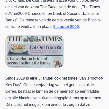
blockchain. De Coinbase-transactie voor dit blok bevat
de titel van de krant
The Times
van de dag: „The Times
03/Jan/2009 Chancellor on Brink of Second Bailout for
Banks”. De release van de eerste versie van de Bitcoin-
software vindt alleen plaats
9 januari 2009
.
Sinds 2019 is elke 3 januari ook het toneel van „Proof-of-
Key Day”. Om de verjaardag van het genesisblok te
vieren, bestaat er binnen de gemeenschap een traditie
om alle bitcoins van uitwisselingsplatforms op te nemen.
Dit maakt het mogelijk om ervoor te zorgen dat ze