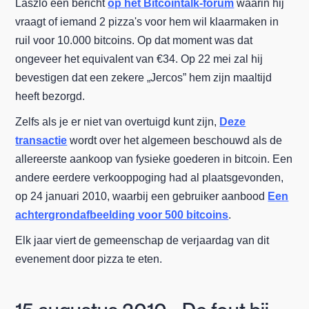
Laszlo een bericht
op het Bitcointalk-forum
waarin hij
vraagt of iemand 2 pizza's voor hem wil klaarmaken in
ruil voor 10.000 bitcoins. Op dat moment was dat
ongeveer het equivalent van €34. Op 22 mei zal hij
bevestigen dat een zekere „Jercos” hem zijn maaltijd
heeft bezorgd.
Zelfs als je er niet van overtuigd kunt zijn,
Deze
transactie
wordt over het algemeen beschouwd als de
allereerste aankoop van fysieke goederen in bitcoin. Een
andere eerdere verkooppoging had al plaatsgevonden,
op 24 januari 2010, waarbij een gebruiker aanbood
Een
achtergrondafbeelding voor 500 bitcoins
.
Elk jaar viert de gemeenschap de verjaardag van dit
evenement door pizza te eten.