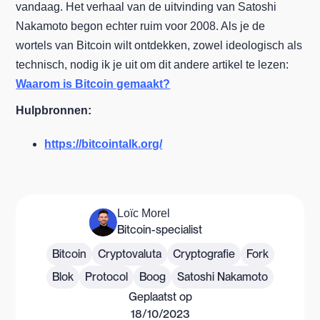
vandaag. Het verhaal van de uitvinding van Satoshi
Nakamoto begon echter ruim voor 2008. Als je de
wortels van Bitcoin wilt ontdekken, zowel ideologisch als
technisch, nodig ik je uit om dit andere artikel te lezen:
Waarom is Bitcoin gemaakt?
Hulpbronnen:
https://bitcointalk.org/
Loïc Morel
Bitcoin-specialist
Bitcoin
Cryptovaluta
Cryptografie
Fork
Blok
Protocol
Boog
Satoshi Nakamoto
Geplaatst op
18/10/2023