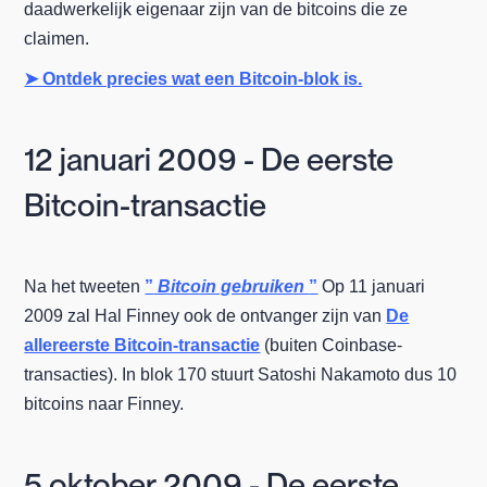
daadwerkelijk eigenaar zijn van de bitcoins die ze
claimen.
➤ Ontdek precies wat een Bitcoin-blok is.
12 januari 2009 - De eerste
Bitcoin-transactie
Na het tweeten
”
Bitcoin gebruiken
”
Op 11 januari
2009 zal Hal Finney ook de ontvanger zijn van
De
allereerste Bitcoin-transactie
(buiten Coinbase-
transacties). In blok 170 stuurt Satoshi Nakamoto dus 10
bitcoins naar Finney.
5 oktober 2009 - De eerste