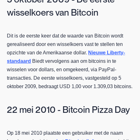
wisselkoers van Bitcoin
Dit is de eerste keer dat de waarde van Bitcoin wordt
gerealiseerd door een wisselkoers vast te stellen ten
opzichte van de Amerikaanse dollar.
Nieuwe Liberty-
standaard
Biedt vervolgens aan om bitcoins in te
wisselen voor dollars, en omgekeerd, via PayPal-
transacties. De eerste wisselkoers, vastgesteld op 5
oktober 2009, bedraagt USD 1,00 voor 1.309,03 bitcoins.
22 mei 2010 - Bitcoin Pizza Day
Op 18 mei 2010 plaatste een gebruiker met de naam