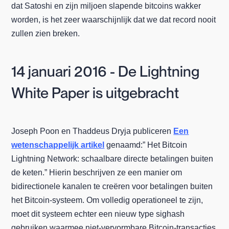
dat Satoshi en zijn miljoen slapende bitcoins wakker
worden, is het zeer waarschijnlijk dat we dat record nooit
zullen zien breken.
14 januari 2016 - De Lightning
White Paper is uitgebracht
Joseph Poon en Thaddeus Dryja publiceren
Een
wetenschappelijk artikel
genaamd:”
Het Bitcoin
Lightning Network: schaalbare directe betalingen buiten
de keten.” Hierin beschrijven ze een manier om
bidirectionele kanalen te creëren voor betalingen buiten
het Bitcoin-systeem. Om volledig operationeel te zijn,
moet dit systeem echter een nieuw type sighash
gebruiken waarmee niet-vervormbare Bitcoin-transacties