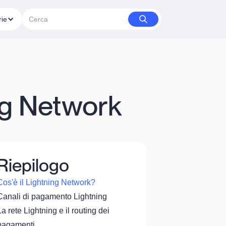
rie
ng Network
Riepilogo
Cos'è il Lightning Network?
Canali di pagamento Lightning
La rete Lightning e il routing dei
pagamenti