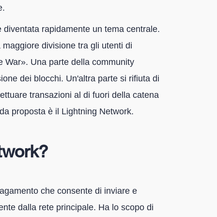
e.
à è diventata rapidamente un tema centrale.
aggiore divisione tra gli utenti di
ize War». Una parte della community
ne dei blocchi. Un'altra parte si rifiuta di
fettuare transazioni al di fuori della catena
da proposta è il Lightning Network.
etwork?
 pagamento che consente di inviare e
nte dalla rete principale. Ha lo scopo di