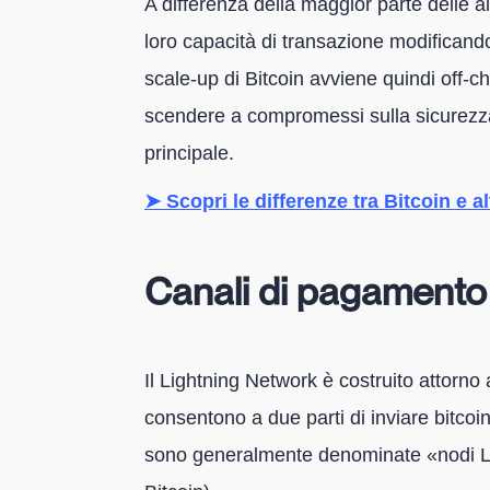
A differenza della maggior parte delle 
loro capacità di transazione modificando 
scale-up di Bitcoin avviene quindi off-c
scendere a compromessi sulla sicurezza 
principale.
➤ Scopri le differenze tra Bitcoin e al
Canali di pagamento
Il Lightning Network è costruito attorno
consentono a due parti di inviare bitcoin 
sono generalmente denominate «nodi Li