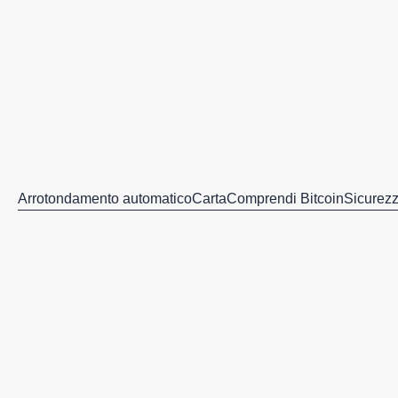
Arrotondamento automatico
Carta
Comprendi Bitcoin
Sicurez