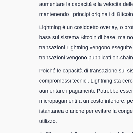
aumentare la capacità e la velocità del
mantenendo i principi originali di Bitcoi
Lightning è un cosiddetto overlay, o prot
basa sul sistema Bitcoin di base, ma non
transazioni Lightning vengono eseguite of
transazioni vengono pubblicati on-chain
Poiché le capacità di transazione sul si
compromessi tecnici, Lightning sta cerc
aumentare i pagamenti. Potrebbe essere 
micropagamenti a un costo inferiore, per
istantanea o anche per evitare la conges
utilizzo.