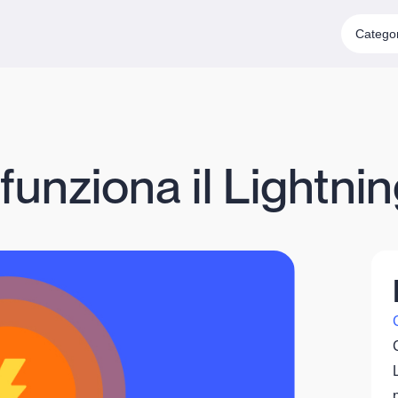
Catego
funziona il Lightni