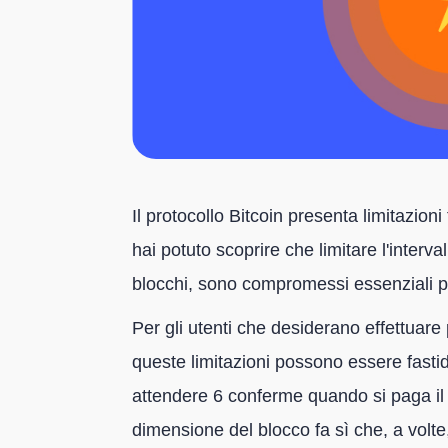
Il protocollo Bitcoin presenta limitazion
hai potuto scoprire che limitare l'interv
blocchi, sono compromessi essenziali pe
Per gli utenti che desiderano effettuare
queste limitazioni possono essere fasti
attendere 6 conferme quando si paga il ca
dimensione del blocco fa sì che, a volte