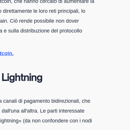
altcoin, che hanno cercato di aumentare la
direttamente le loro reti principali, lo
hain. Ciò rende possibile non dover
e sulla distribuzione del protocollo
tcoin.
 Lightning
 a canali di pagamento bidirezionali, che
dall'una all'altra. Le parti interessate
ghtning» (da non confondere con i nodi