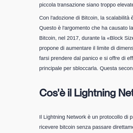
piccola transazione siano troppo elevat
Con l'adozione di Bitcoin, la scalabilit
Questo è l'argomento che ha causato la m
Bitcoin, nel 2017, durante la «Block S
propone di aumentare il limite di dimensio
farsi prendere dal panico e si offre di ef
principale per sbloccarla. Questa secon
Cos'è il Lightning N
Il Lightning Network è un protocollo di
ricevere bitcoin senza passare direttame