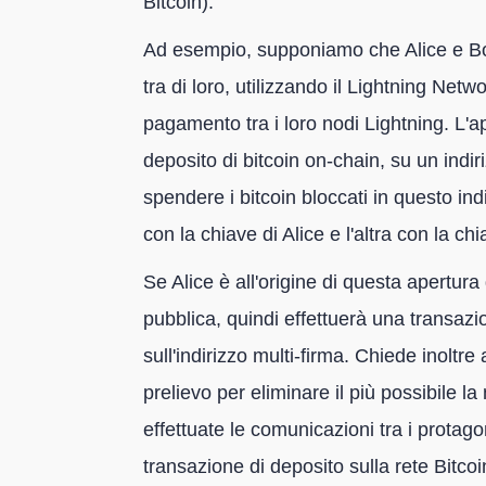
Bitcoin).
Ad esempio, supponiamo che Alice e Bob
tra di loro, utilizzando il Lightning Net
pagamento tra i loro nodi Lightning. L'a
deposito di bitcoin on-chain, su un indiri
spendere i bitcoin bloccati in questo in
con la chiave di Alice e l'altra con la ch
Se Alice è all'origine di questa apertur
pubblica, quindi effettuerà una transazio
sull'indirizzo multi-firma. Chiede inoltre
prelievo per eliminare il più possibile la 
effettuate le comunicazioni tra i protago
transazione di deposito sulla rete Bitcoi