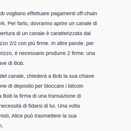
 vogliano effettuare pagamenti off-chain
work. Per farlo, dovranno aprire un canale di
pertura di un canale è caratterizzata dal
zzo 2/2 con più firme. In altre parole, per
dirizzo, è necessario produrre 2 firme: una
iave di Bob.
a del canale, chiederà a Bob la sua chiave
ne di deposito per bloccare i bitcoin
 a Bob la firma di una transazione di
necessità di fidarsi di lui. Una volta
nisti, Alice può trasmettere la sua
n.