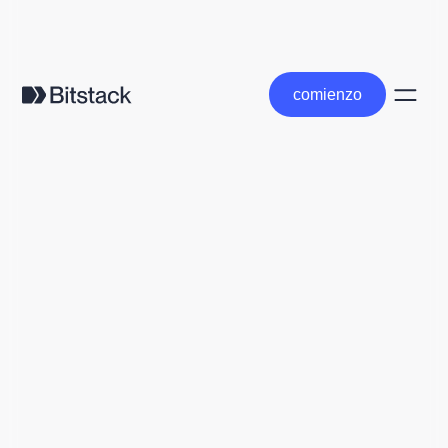
comienzo
comienzo